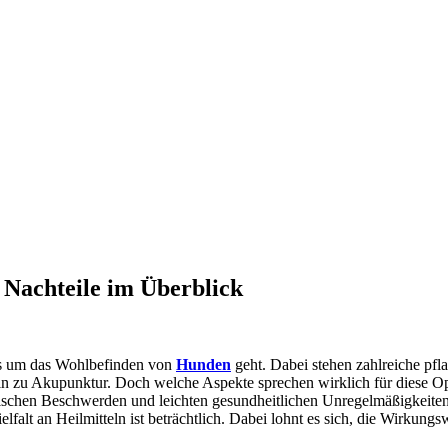
 Nachteile im Überblick
es um das Wohlbefinden von
Hunden
geht. Dabei stehen zahlreiche pf
 zu Akupunktur. Doch welche Aspekte sprechen wirklich für diese Opt
nischen Beschwerden und leichten gesundheitlichen Unregelmäßigkeiten
falt an Heilmitteln ist beträchtlich. Dabei lohnt es sich, die Wirkun