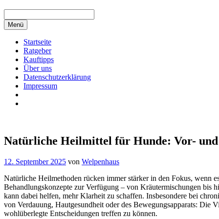
Menü
Startseite
Ratgeber
Kauftipps
Über uns
Datenschutzerklärung
Impressum
Natürliche Heilmittel für Hunde: Vor- und
12. September 2025
von
Welpenhaus
Natürliche Heilmethoden rücken immer stärker in den Fokus, wenn 
Behandlungskonzepte zur Verfügung – von Kräutermischungen bis hin
kann dabei helfen, mehr Klarheit zu schaffen. Insbesondere bei chro
von Verdauung, Hautgesundheit oder des Bewegungsapparats: Die Viel
wohlüberlegte Entscheidungen treffen zu können.