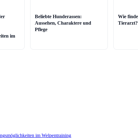
der
Beliebte Hunderassen:
Wie finde
Aussehen, Charaktere und
Tierarzt?
Pflege
iten im
ungsmöglichkeiten im Welpentraining