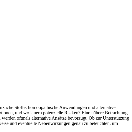
lanzliche Stoffe, homöopathische Anwendungen und alternative
ionen, und wo lauern potenzielle Risiken? Eine nähere Betrachtung
 werden oftmals alternative Ansätze bevorzugt. Ob zur Unterstützung
gsweise und eventuelle Nebenwirkungen genau zu beleuchten, um