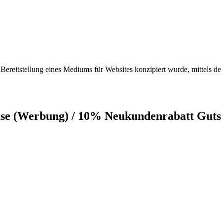
reitstellung eines Mediums für Websites konzipiert wurde, mittels d
nase (Werbung) / 10% Neukundenrabatt Guts