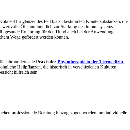
 Kokosöl für glänzendes Fell bis zu bestimmten Kräutersubstanzen, die
s wertvolle Öl kann innerlich zur Stärkung des Immunsystems
eshalb gesunde Ernährung für den Hund auch bei der Anwendung
ürlichem Wege gefördert werden können.
die jahrhundertealte
Praxis der
Phytotherapie in der Tiermedizin
,
nliche Heilpflanzen, die historisch in verschiedenen Kulturen
sicht hilfreich sein:
rheiten professionelle Beratung hinzugezogen werden, um individuelle