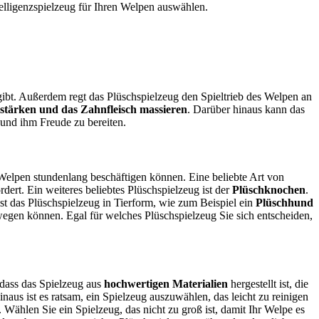
telligenzspielzeug für Ihren Welpen auswählen.
ibt. Außerdem regt das Plüschspielzeug den Spieltrieb des Welpen an
stärken und das Zahnfleisch massieren
. Darüber hinaus kann das
 und ihm Freude zu bereiten.
n Welpen stundenlang beschäftigen können. Eine beliebte Art von
dert. Ein weiteres beliebtes Plüschspielzeug ist der
Plüschknochen
.
st das Plüschspielzeug in Tierform, wie zum Beispiel ein
Plüschhund
wegen können. Egal für welches Plüschspielzeug Sie sich entscheiden,
 dass das Spielzeug aus
hochwertigen Materialien
hergestellt ist, die
inaus ist es ratsam, ein Spielzeug auszuwählen, das leicht zu reinigen
. Wählen Sie ein Spielzeug, das nicht zu groß ist, damit Ihr Welpe es