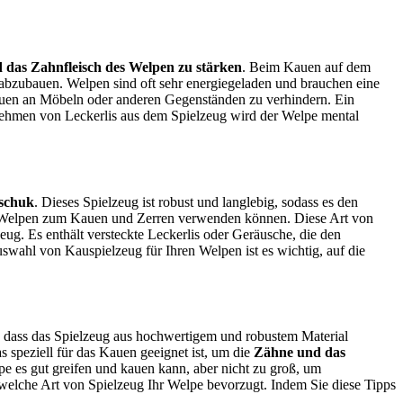
 das Zahnfleisch des Welpen zu stärken
. Beim Kauen auf dem
 abzubauen. Welpen sind oft sehr energiegeladen und brauchen eine
Kauen an Möbeln oder anderen Gegenständen zu verhindern. Ein
nehmen von Leckerlis aus dem Spielzeug wird der Welpe mental
tschuk
. Dieses Spielzeug ist robust und langlebig, sodass es den
die Welpen zum Kauen und Zerren verwenden können. Diese Art von
eug. Es enthält versteckte Leckerlis oder Geräusche, die den
Auswahl von Kauspielzeug für Ihren Welpen ist es wichtig, auf die
n, dass das Spielzeug aus hochwertigem und robustem Material
s speziell für das Kauen geeignet ist, um die
Zähne und das
lpe es gut greifen und kauen kann, aber nicht zu groß, um
welche Art von Spielzeug Ihr Welpe bevorzugt. Indem Sie diese Tipps