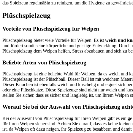
das Spielzeug regelmäßig zu reinigen, um die Hygiene zu gewährleist
Plüschspielzeug
Vorteile von Plüschspielzeug für Welpen
Plüschspielzeug bietet viele Vorteile für Welpen. Es ist
weich und kus
und fördert somit seine körperliche und geistige Entwicklung. Durc
Plüschspielzeug dem Welpen helfen, Stress abzubauen und sich zu ber
Beliebte Arten von Plüschspielzeug
Plüschspielzeug ist eine beliebte Wahl für Welpen, da es weich und k
Plüschspielzeug ist der Plüschball. Dieser Ball ist mit weichem Mater
Dieser Knochen ist ebenfalls weich und kuschelig und eignet sich pe
oder eine Plüschkatze. Diese Spielzeuge sind nicht nur weich und ku
stellen Sie sicher, dass es sicher und langlebig ist, um Ihrem Welpen 
Worauf Sie bei der Auswahl von Plüschspielzeug achte
Bei der Auswahl von Plüschspielzeug für Ihren Welpen gibt es einige 
für Ihren Welpen sicher sind. Achten Sie darauf, dass es keine kleinen
ist, da Welpen oft dazu neigen, ihr Spielzeug zu besabbern und damit 