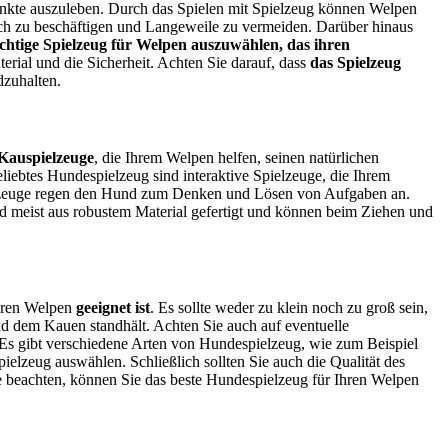
stinkte auszuleben. Durch das Spielen mit Spielzeug können Welpen
sich zu beschäftigen und Langeweile zu vermeiden. Darüber hinaus
ichtige Spielzeug für Welpen auszuwählen, das ihren
erial und die Sicherheit. Achten Sie darauf, dass
das Spielzeug
dzuhalten.
Kauspielzeuge
, die Ihrem Welpen helfen, seinen natürlichen
liebtes Hundespielzeug sind interaktive Spielzeuge, die Ihrem
pielzeuge regen den Hund zum Denken und Lösen von Aufgaben an.
d meist aus robustem Material gefertigt und können beim Ziehen und
Ihren Welpen
geeignet ist
. Es sollte weder zu klein noch zu groß sein,
nd dem Kauen standhält. Achten Sie auch auf eventuelle
. Es gibt verschiedene Arten von Hundespielzeug, wie zum Beispiel
ielzeug auswählen. Schließlich sollten Sie auch die Qualität des
te beachten, können Sie das beste Hundespielzeug für Ihren Welpen