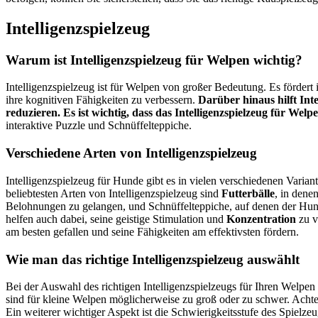
Intelligenzspielzeug
Warum ist Intelligenzspielzeug für Welpen wichtig?
Intelligenzspielzeug ist für Welpen von großer Bedeutung. Es fördert 
ihre kognitiven Fähigkeiten zu verbessern.
Darüber hinaus hilft In
reduzieren.
Es ist wichtig, dass das Intelligenzspielzeug für Wel
interaktive Puzzle und Schnüffelteppiche.
Verschiedene Arten von Intelligenzspielzeug
Intelligenzspielzeug für Hunde gibt es in vielen verschiedenen Vari
beliebtesten Arten von Intelligenzspielzeug sind
Futterbälle
, in dene
Belohnungen zu gelangen, und Schnüffelteppiche, auf denen der Hund
helfen auch dabei, seine geistige Stimulation und
Konzentration
zu v
am besten gefallen und seine Fähigkeiten am effektivsten fördern.
Wie man das richtige Intelligenzspielzeug auswählt
Bei der Auswahl des richtigen Intelligenzspielzeugs für Ihren Welpen
sind für kleine Welpen möglicherweise zu groß oder zu schwer. Achte
Ein weiterer wichtiger Aspekt ist die Schwierigkeitsstufe des Spielze