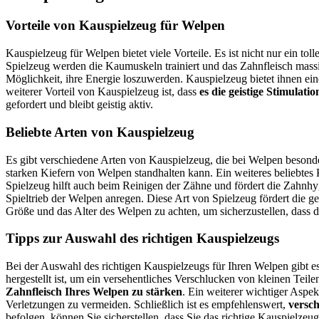
Vorteile von Kauspielzeug für Welpen
Kauspielzeug für Welpen bietet viele Vorteile. Es ist nicht nur ein t
Spielzeug werden die Kaumuskeln trainiert und das Zahnfleisch mass
Möglichkeit, ihre Energie loszuwerden. Kauspielzeug bietet ihnen e
weiterer Vorteil von Kauspielzeug ist, dass
es die geistige Stimulati
gefordert und bleibt geistig aktiv.
Beliebte Arten von Kauspielzeug
Es gibt verschiedene Arten von Kauspielzeug, die bei Welpen besonders
starken Kiefern von Welpen standhalten kann. Ein weiteres beliebtes 
Spielzeug hilft auch beim Reinigen der Zähne und fördert die Zahnhygi
Spieltrieb der Welpen anregen. Diese Art von Spielzeug fördert die ge
Größe und das Alter des Welpen zu achten, um sicherzustellen, dass d
Tipps zur Auswahl des richtigen Kauspielzeugs
Bei der Auswahl des richtigen Kauspielzeugs für Ihren Welpen gibt e
hergestellt ist, um ein versehentliches Verschlucken von kleinen Teil
Zahnfleisch Ihres Welpen zu stärken
. Ein weiterer wichtiger Aspek
Verletzungen zu vermeiden. Schließlich ist es empfehlenswert,
versc
befolgen, können Sie sicherstellen, dass Sie das richtige Kauspielze