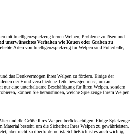
ielen mit Intelligenzspielzeug lernen Welpen, Probleme zu lösen und
 und unerwünschtes Verhalten wie Kauen oder Graben zu
liebte Arten von Intelligenzspielzeug für Welpen sind Futterbälle,
en und das Denkvermögen Ihres Welpen zu fördern. Einige der
bei denen der Hund verschiedene Teile bewegen muss, um an
t nur eine unterhaltsame Beschäftigung für Ihren Welpen, sondern
probieren, können Sie herausfinden, welche Spielzeuge Ihrem Welpen
 Alter und die Größe Ihres Welpen berücksichtigen. Einige Spielzeuge
 Material besteht, um die Sicherheit Ihres Welpen zu gewährleisten.
t, aber nicht zu überfordernd ist. Schließlich ist es auch wichtig,