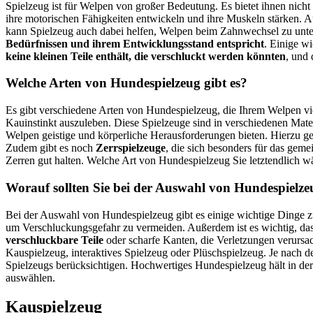
Spielzeug ist für Welpen von großer Bedeutung. Es bietet ihnen nicht
ihre motorischen Fähigkeiten entwickeln und ihre Muskeln stärken. A
kann Spielzeug auch dabei helfen, Welpen beim Zahnwechsel zu unter
Bedürfnissen und ihrem Entwicklungsstand entspricht
. Einige w
keine kleinen Teile enthält, die verschluckt werden könnten
, und
Welche Arten von Hundespielzeug gibt es?
Es gibt verschiedene Arten von Hundespielzeug, die Ihrem Welpen vi
Kauinstinkt auszuleben. Diese Spielzeuge sind in verschiedenen Mater
Welpen geistige und körperliche Herausforderungen bieten. Hierzu g
Zudem gibt es noch
Zerrspielzeuge
, die sich besonders für das ge
Zerren gut halten. Welche Art von Hundespielzeug Sie letztendlich w
Worauf sollten Sie bei der Auswahl von Hundespielze
Bei der Auswahl von Hundespielzeug gibt es einige wichtige Dinge zu 
um Verschluckungsgefahr zu vermeiden. Außerdem ist es wichtig, das
verschluckbare Teile
oder scharfe Kanten, die Verletzungen verursac
Kauspielzeug, interaktives Spielzeug oder Plüschspielzeug. Je nach d
Spielzeugs berücksichtigen. Hochwertiges Hundespielzeug hält in der
auswählen.
Kauspielzeug