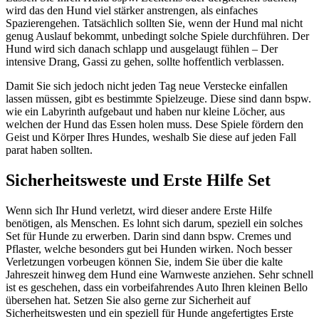
wird das den Hund viel stärker anstrengen, als einfaches
Spazierengehen. Tatsächlich sollten Sie, wenn der Hund mal nicht
genug Auslauf bekommt, unbedingt solche Spiele durchführen. Der
Hund wird sich danach schlapp und ausgelaugt fühlen – Der
intensive Drang, Gassi zu gehen, sollte hoffentlich verblassen.
Damit Sie sich jedoch nicht jeden Tag neue Verstecke einfallen
lassen müssen, gibt es bestimmte Spielzeuge. Diese sind dann bspw.
wie ein Labyrinth aufgebaut und haben nur kleine Löcher, aus
welchen der Hund das Essen holen muss. Dese Spiele fördern den
Geist und Körper Ihres Hundes, weshalb Sie diese auf jeden Fall
parat haben sollten.
Sicherheitsweste und Erste Hilfe Set
Wenn sich Ihr Hund verletzt, wird dieser andere Erste Hilfe
benötigen, als Menschen. Es lohnt sich darum, speziell ein solches
Set für Hunde zu erwerben. Darin sind dann bspw. Cremes und
Pflaster, welche besonders gut bei Hunden wirken. Noch besser
Verletzungen vorbeugen können Sie, indem Sie über die kalte
Jahreszeit hinweg dem Hund eine Warnweste anziehen. Sehr schnell
ist es geschehen, dass ein vorbeifahrendes Auto Ihren kleinen Bello
übersehen hat. Setzen Sie also gerne zur Sicherheit auf
Sicherheitswesten und ein speziell für Hunde angefertigtes Erste