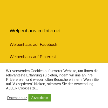
Welpenhaus im Internet
Welpenhaus auf Facebook
Welpenhaus auf Pinterest
Welpenhaus auf about.me
Wir verwenden Cookies auf unserer Website, um Ihnen die
relevanteste Erfahrung zu bieten, indem wir uns an Ihre
Präferenzen und wiederholten Besuche erinnern. Wenn Sie
Impressum
·
Datenschutz
·
Kontakt
auf "Akzeptieren" klicken, stimmen Sie der Verwendung
ALLER Cookies zu..
Datenschutz
Akzeptieren
Welpenhaus © 2021–2026 ·
Impressum
·
Datenschutz