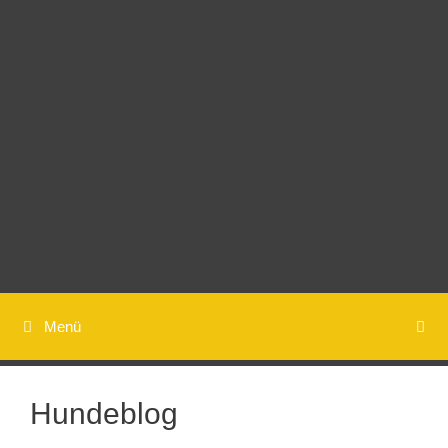
Springe
zum
Inhalt
Menü
Hundeblog