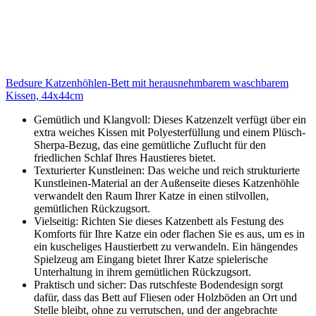
Bedsure Katzenhöhlen-Bett mit herausnehmbarem waschbarem
Kissen, 44x44cm
Gemütlich und Klangvoll: Dieses Katzenzelt verfügt über ein
extra weiches Kissen mit Polyesterfüllung und einem Plüsch-
Sherpa-Bezug, das eine gemütliche Zuflucht für den
friedlichen Schlaf Ihres Haustieres bietet.
Texturierter Kunstleinen: Das weiche und reich strukturierte
Kunstleinen-Material an der Außenseite dieses Katzenhöhle
verwandelt den Raum Ihrer Katze in einen stilvollen,
gemütlichen Rückzugsort.
Vielseitig: Richten Sie dieses Katzenbett als Festung des
Komforts für Ihre Katze ein oder flachen Sie es aus, um es in
ein kuscheliges Haustierbett zu verwandeln. Ein hängendes
Spielzeug am Eingang bietet Ihrer Katze spielerische
Unterhaltung in ihrem gemütlichen Rückzugsort.
Praktisch und sicher: Das rutschfeste Bodendesign sorgt
dafür, dass das Bett auf Fliesen oder Holzböden an Ort und
Stelle bleibt, ohne zu verrutschen, und der angebrachte