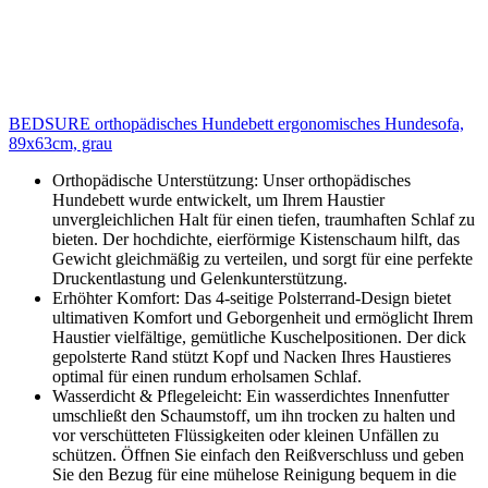
BEDSURE orthopädisches Hundebett ergonomisches Hundesofa,
89x63cm, grau
Orthopädische Unterstützung: Unser orthopädisches
Hundebett wurde entwickelt, um Ihrem Haustier
unvergleichlichen Halt für einen tiefen, traumhaften Schlaf zu
bieten. Der hochdichte, eierförmige Kistenschaum hilft, das
Gewicht gleichmäßig zu verteilen, und sorgt für eine perfekte
Druckentlastung und Gelenkunterstützung.
Erhöhter Komfort: Das 4-seitige Polsterrand-Design bietet
ultimativen Komfort und Geborgenheit und ermöglicht Ihrem
Haustier vielfältige, gemütliche Kuschelpositionen. Der dick
gepolsterte Rand stützt Kopf und Nacken Ihres Haustieres
optimal für einen rundum erholsamen Schlaf.
Wasserdicht & Pflegeleicht: Ein wasserdichtes Innenfutter
umschließt den Schaumstoff, um ihn trocken zu halten und
vor verschütteten Flüssigkeiten oder kleinen Unfällen zu
schützen. Öffnen Sie einfach den Reißverschluss und geben
Sie den Bezug für eine mühelose Reinigung bequem in die