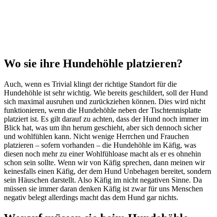
Wo sie ihre Hundehöhle platzieren?
Auch, wenn es Trivial klingt der richtige Standort für die
Hundehöhle ist sehr wichtig. Wie bereits geschildert, soll der Hund
sich maximal ausruhen und zurückziehen können. Dies wird nicht
funktionieren, wenn die Hundehöhle neben der Tischtennisplatte
platziert ist. Es gilt darauf zu achten, dass der Hund noch immer im
Blick hat, was um ihn herum geschieht, aber sich dennoch sicher
und wohlfühlen kann. Nicht wenige Herrchen und Frauchen
platzieren – sofern vorhanden – die Hundehöhle im Käfig, was
diesen noch mehr zu einer Wohlfühloase macht als er es ohnehin
schon sein sollte. Wenn wir von Käfig sprechen, dann meinen wir
keinesfalls einen Käfig, der dem Hund Unbehagen bereitet, sondern
sein Häuschen darstellt. Also Käfig im nicht negativen Sinne. Da
müssen sie immer daran denken Käfig ist zwar für uns Menschen
negativ belegt allerdings macht das dem Hund gar nichts.