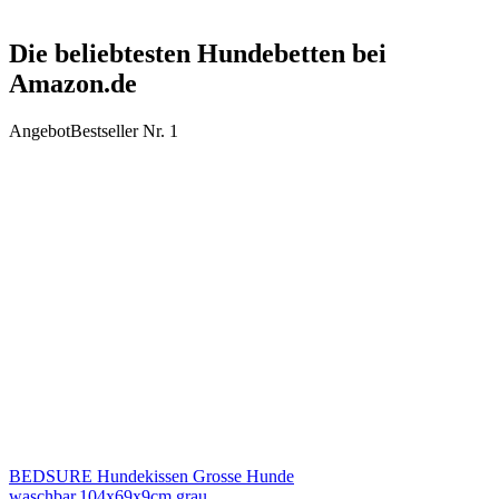
Die beliebtesten Hundebetten bei
Amazon.de
Angebot
Bestseller Nr. 1
BEDSURE Hundekissen Grosse Hunde
waschbar,104x69x9cm,grau