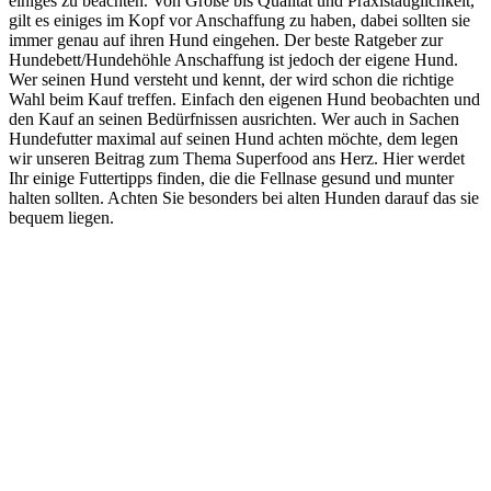
einiges zu beachten. Von Größe bis Qualität und Praxistauglichkeit,
gilt es einiges im Kopf vor Anschaffung zu haben, dabei sollten sie
immer genau auf ihren Hund eingehen. Der beste Ratgeber zur
Hundebett/Hundehöhle Anschaffung ist jedoch der eigene Hund.
Wer seinen Hund versteht und kennt, der wird schon die richtige
Wahl beim Kauf treffen. Einfach den eigenen Hund beobachten und
den Kauf an seinen Bedürfnissen ausrichten. Wer auch in Sachen
Hundefutter maximal auf seinen Hund achten möchte, dem legen
wir unseren Beitrag zum Thema Superfood ans Herz. Hier werdet
Ihr einige Futtertipps finden, die die Fellnase gesund und munter
halten sollten. Achten Sie besonders bei alten Hunden darauf das sie
bequem liegen.