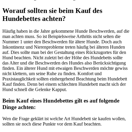
Worauf sollten sie beim Kauf des
Hundebettes achten?
Häufig haben in die Jahre gekommene Hunde Beschwerden, auf die
man achten muss. So ist Beispielsweise Arthritis nicht selten die
Nummer 1 unter den Beschwerden für ältere Hunde. Doch auch
Inkontinenz und Nierenprobleme treten häufig bei älteren Hunden
auf. Dies sollte man bei der Gestaltung eines Rückzugortes für den
Hund beachten. Nicht zuletzt bei der Höhe des Hundebetts sollte
das Alter und die Beschwerden des Hundes also Berücksichtigung
finden. Ein älterer Hund mit etwaigen Beschwerden möchte gewiss
nicht klettern, um seine Ruhe zu finden. Komfort und
Praxistauglichkeit sollten einhergehend Beachtung beim Hundebett
Kauf finden. Denn bei einem schlechten Hundebett macht sich der
Hund schnell die Gelenke Kapput.
Beim Kauf eines Hundebettes gilt es auf folgende
Dinge achten:
Wen die Frage geklärt ist welche Art Hundebett sie kaufen wollen,
sollten sie noch diese Punkte vor dem Kauf beachten.