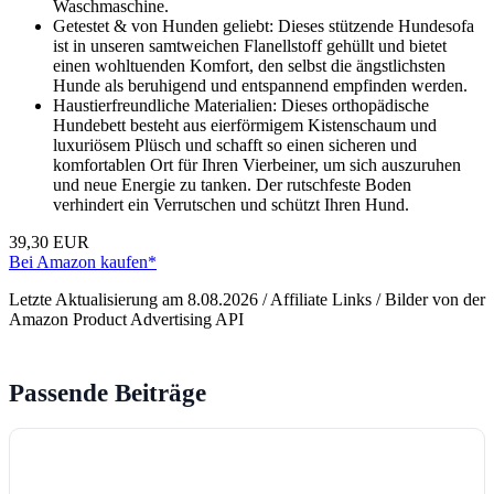
Waschmaschine.
Getestet & von Hunden geliebt: Dieses stützende Hundesofa
ist in unseren samtweichen Flanellstoff gehüllt und bietet
einen wohltuenden Komfort, den selbst die ängstlichsten
Hunde als beruhigend und entspannend empfinden werden.
Haustierfreundliche Materialien: Dieses orthopädische
Hundebett besteht aus eierförmigem Kistenschaum und
luxuriösem Plüsch und schafft so einen sicheren und
komfortablen Ort für Ihren Vierbeiner, um sich auszuruhen
und neue Energie zu tanken. Der rutschfeste Boden
verhindert ein Verrutschen und schützt Ihren Hund.
39,30 EUR
Bei Amazon kaufen*
Letzte Aktualisierung am 8.08.2026 / Affiliate Links / Bilder von der
Amazon Product Advertising API
Passende Beiträge