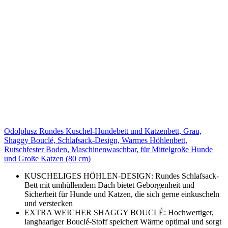
Odolplusz Rundes Kuschel-Hundebett und Katzenbett, Grau,
Shaggy Bouclé, Schlafsack-Design, Warmes Höhlenbett,
Rutschfester Boden, Maschinenwaschbar, für Mittelgroße Hunde
und Große Katzen (80 cm)
KUSCHELIGES HÖHLEN-DESIGN: Rundes Schlafsack-
Bett mit umhüllendem Dach bietet Geborgenheit und
Sicherheit für Hunde und Katzen, die sich gerne einkuscheln
und verstecken
EXTRA WEICHER SHAGGY BOUCLÉ: Hochwertiger,
langhaariger Bouclé-Stoff speichert Wärme optimal und sorgt