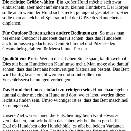
Die richtige Größe wählen.
Ein großer Hund möchte sich zwar
einkuscheln, aber nicht auf einem zu kleinen Hundebett. Der Körper
sollte auch wenn der Hund sich streckt, genügend gestützt sein. Hier
sollte man ausreichend Spielraum bei der Größe des Hundebettes
einplanen.
Für Outdoor Betten gelten andere Bedingungen.
So muss man
bei einem Outdoor Hundebett darauf achten, dass das Hundebett
auch für aussen gedacht ist. Denn Schimmel und Pilze stellen
Gesundheitsgefahren für Mensch und Tier dar.
Qualität vor Preis.
Wer an der falschen Stelle spart, kauft zweimal.
Dies gilt beim Hundebetten Kauf umso mehr. Man möge also darauf
achten, dass das Bett aus hochwertigen Materialien besteht. Das Bett
wird häufig beansprucht werden und somit sollte man
Verschleisserscheinungen vorbeugen.
Das Hundebett muss einfach zu reinigen sein.
Hundehaare gehen
nunmal einher mit einem Hund und dort, wo er liegt, werden diese
leicht zu finden sein. Umso wichtiger ist es, dass das Bett maschinell
zu reinigen ist.
Unsere Ziel war es ihnen die Entscheidung beim Kauf etwas zu
vereinfachen, und wir hoffen das haben wir bei ihnen geschafft.
Egal ob Hundebett oder Hundehöhle, es gibt bei beiden Varianten