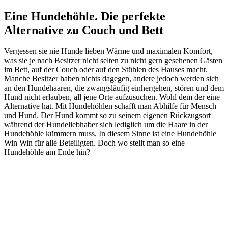
Eine Hundehöhle. Die perfekte
Alternative zu Couch und Bett
Vergessen sie nie Hunde lieben Wärme und maximalen Komfort,
was sie je nach Besitzer nicht selten zu nicht gern gesehenen Gästen
im Bett, auf der Couch oder auf den Stühlen des Hauses macht.
Manche Besitzer haben nichts dagegen, andere jedoch werden sich
an den Hundehaaren, die zwangsläufig einhergehen, stören und dem
Hund nicht erlauben, all jene Orte aufzusuchen. Wohl dem der eine
Alternative hat. Mit Hundehöhlen schafft man Abhilfe für Mensch
und Hund. Der Hund kommt so zu seinem eigenen Rückzugsort
während der Hundeliebhaber sich lediglich um die Haare in der
Hundehöhle kümmern muss. In diesem Sinne ist eine Hundehöhle
Win Win für alle Beteiligten. Doch wo stellt man so eine
Hundehöhle am Ende hin?