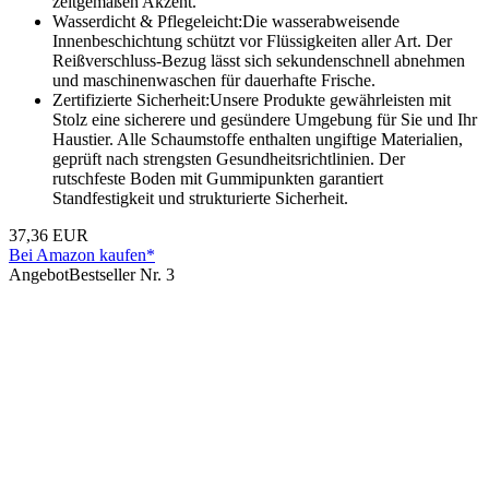
zeitgemäßen Akzent.
Wasserdicht & Pflegeleicht:Die wasserabweisende
Innenbeschichtung schützt vor Flüssigkeiten aller Art. Der
Reißverschluss-Bezug lässt sich sekundenschnell abnehmen
und maschinenwaschen für dauerhafte Frische.
Zertifizierte Sicherheit:Unsere Produkte gewährleisten mit
Stolz eine sicherere und gesündere Umgebung für Sie und Ihr
Haustier. Alle Schaumstoffe enthalten ungiftige Materialien,
geprüft nach strengsten Gesundheitsrichtlinien. Der
rutschfeste Boden mit Gummipunkten garantiert
Standfestigkeit und strukturierte Sicherheit.
37,36 EUR
Bei Amazon kaufen*
Angebot
Bestseller Nr. 3