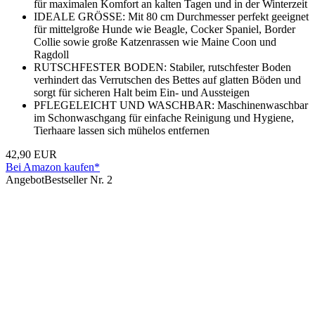
für maximalen Komfort an kalten Tagen und in der Winterzeit
IDEALE GRÖSSE: Mit 80 cm Durchmesser perfekt geeignet
für mittelgroße Hunde wie Beagle, Cocker Spaniel, Border
Collie sowie große Katzenrassen wie Maine Coon und
Ragdoll
RUTSCHFESTER BODEN: Stabiler, rutschfester Boden
verhindert das Verrutschen des Bettes auf glatten Böden und
sorgt für sicheren Halt beim Ein- und Aussteigen
PFLEGELEICHT UND WASCHBAR: Maschinenwaschbar
im Schonwaschgang für einfache Reinigung und Hygiene,
Tierhaare lassen sich mühelos entfernen
42,90 EUR
Bei Amazon kaufen*
Angebot
Bestseller Nr. 2