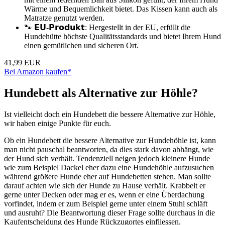
Wärme und Bequemlichkeit bietet. Das Kissen kann auch als
Matratze genutzt werden.
🐾 𝗘𝗨-𝗣𝗿𝗼𝗱𝘂𝗸𝘁: Hergestellt in der EU, erfüllt die
Hundehütte höchste Qualitätsstandards und bietet Ihrem Hund
einen gemütlichen und sicheren Ort.
41,99 EUR
Bei Amazon kaufen*
Hundebett als Alternative zur Höhle?
Ist vielleicht doch ein Hundebett die bessere Alternative zur Höhle,
wir haben einige Punkte für euch.
Ob ein Hundebett die bessere Alternative zur Hundehöhle ist, kann
man nicht pauschal beantworten, da dies stark davon abhängt, wie
der Hund sich verhält. Tendenziell neigen jedoch kleinere Hunde
wie zum Beispiel Dackel eher dazu eine Hundehöhle aufzusuchen
während größere Hunde eher auf Hundebetten stehen. Man sollte
darauf achten wie sich der Hunde zu Hause verhält. Krabbelt er
gerne unter Decken oder mag er es, wenn er eine Überdachung
vorfindet, indem er zum Beispiel gerne unter einem Stuhl schläft
und ausruht? Die Beantwortung dieser Frage sollte durchaus in die
Kaufentscheidung des Hunde Rückzugortes einfliessen.